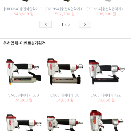
[PRENSA]충전식압착기 PEK50MLD2(12V)#2.0Ah-2pack
[PRENSA]충전식압착기 PEK50MLD1(12V)#2.0Ah-1pac
[PRENSA]충전식압착기 PEK5
548,900 원
502,700 원
396,000 원
1
/
5
추천업체-이벤트&기획전
[PEACE]에어타카 630
[PEACE]에어타카F30
[PEACE]에어타카 422J
74,800 원
34,650 원
34,650 원