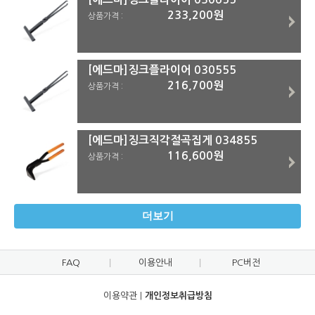
233,200원
상품가격 :
[에드마]징크플라이어 030555
216,700원
상품가격 :
[에드마]징크직각절곡집게 034855
116,600원
상품가격 :
더보기
FAQ
이용안내
PC버전
이용약관
|
개인정보취급방침