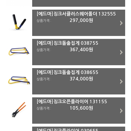
[에드마]징크서큘러스퀘어폴더 132555
297,000원
상품가격 :
[에드마]징크돌출집게 038755
367,400원
상품가격 :
[에드마]징크돌출집게 038655
374,000원
상품가격 :
[에드마]징크오픈플라이어 131155
105,600원
상품가격 :
[에드마]징크플라이어 030655