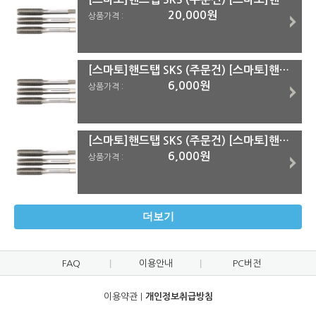
20,000원
상품가격 :
[스마토]핸드탭 SKS (주문건) [스마토]핸드탭 SKS M10*1.25
6,000원
상품가격 :
[스마토]핸드탭 SKS (주문건) [스마토]핸드탭 SKS 1/2*12
6,000원
상품가격 :
더보기
FAQ
이용안내
PC버전
이용약관
|
개인정보취급방침