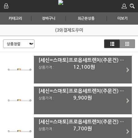
카테고리
장바구니
최근본상품
더보기
(39)결제도우미
[세신=스마토]프로옵세트렌치(주문건) 22x24
12,100원
상품가격 :
[세신=스마토]프로옵세트렌치(주문건) 19x21
9,900원
상품가격 :
[세신=스마토]프로옵세트렌치(주문건) 17x19
7,700원
상품가격 :