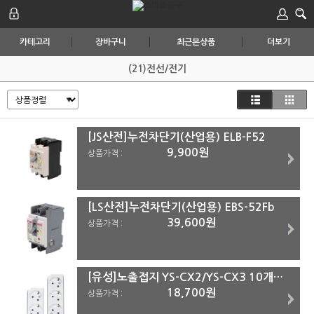
카테고리
장바구니
최근본상품
더보기
(21)전선/전기
[JS산전]누전차단기(산업용) ELB-F52
9,900원
상품가격 :
[LS산전]누전차단기(산업용) EBS-52Fb
39,600원
상품가격 :
[유성]노출접지 YS-CX2/YS-CX3 10개입 YS-CX3(10개입)
18,700원
상품가격 :