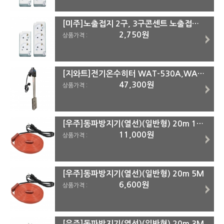
[미주]노출접지 2구, 3구콘센트 노출접지 3구
2,750원
상품가격 :
[지와트]전기온수히터 WAT-530A,WAT-730B (3KW) WAT730B(700mm)
47,300원
상품가격 :
[우주]동파방지기(열선)(일반형) 20m 10M
11,000원
상품가격 :
[우주]동파방지기(열선)(일반형) 20m 5M
6,600원
상품가격 :
[우주]동파방지기(열선)(일반형) 20m 3M