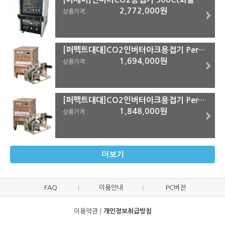
2,772,000원
상품가격 :
[퍼펙트대대]CO2인버터아크용접기 Perfect-350pc(송급장치포함)(화물착불)
1,694,000원
상품가격 :
[퍼펙트대대]CO2인버터아크용접기 Perfect-500pc(송급장치포함)(화물착불)
1,848,000원
상품가격 :
더보기
FAQ
이용안내
PC버전
이용약관
|
개인정보취급방침