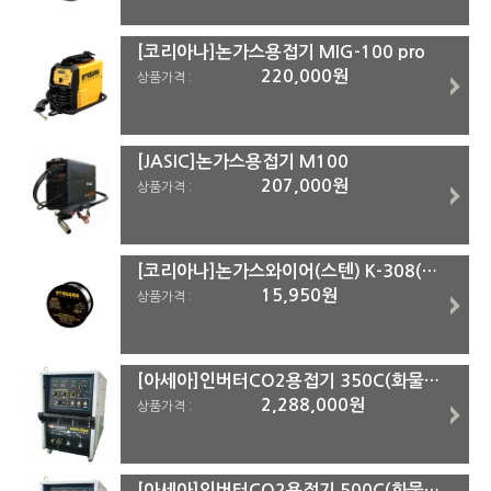
[코리아나]논가스용접기 MIG-100 pro
220,000원
상품가격 :
[JASIC]논가스용접기 M100
207,000원
상품가격 :
[코리아나]논가스와이어(스텐) K-308(MIG-100D용)(0.9mm)
15,950원
상품가격 :
[아세아]인버터CO2용접기 350C(화물착불)
2,288,000원
상품가격 :
[아세아]인버터CO2용접기 500C(화물착불)