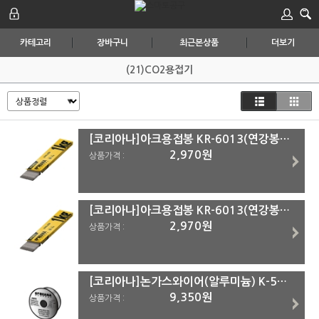
카테고리
장바구니
최근본상품
더보기
(21)CO2용접기
[코리아나]아크용접봉 KR-6013(연강봉) 3.2mm*1Kg
2,970원
상품가격 :
[코리아나]아크용접봉 KR-6013(연강봉) 2.6mm*1Kg
2,970원
상품가격 :
[코리아나]논가스와이어(알루미늄) K-5356(MIG-100용)(0.9mm)
9,350원
상품가격 :