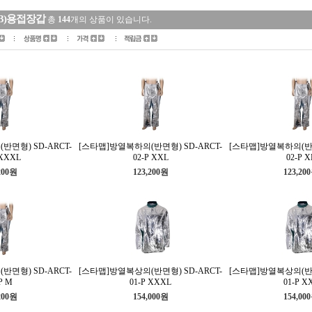
13)용접장갑
총
144
개의 상품이 있습니다.
면형) SD-ARCT-
[스타맵]방열복하의(반면형) SD-ARCT-
[스타맵]방열복하의(반면
 XXXL
02-P XXL
02-P X
200원
123,200원
123,20
면형) SD-ARCT-
[스타맵]방열복상의(반면형) SD-ARCT-
[스타맵]방열복상의(반면
P M
01-P XXXL
01-P X
200원
154,000원
154,00