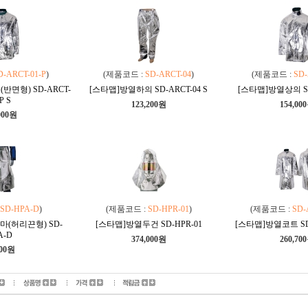
D-ARCT-01-P
)
(제품코드 :
SD-ARCT-04
)
(제품코드 :
SD-
면형) SD-ARCT-
[스타맵]방열하의 SD-ARCT-04 S
[스타맵]방열상의 SD-
P S
123,200원
154,00
000원
SD-HPA-D
)
(제품코드 :
SD-HPR-01
)
(제품코드 :
SD-
(허리끈형) SD-
[스타맵]방열두건 SD-HPR-01
[스타맵]방열코트 SD-
A-D
374,000원
260,70
900원