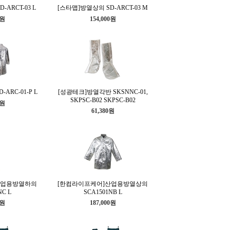
ARCT-03 L
[스타맵]방열상의 SD-ARCT-03 M
0원
154,000원
ARC-01-P L
[성광테크]방열각반 SKSNNC-01,
SKPSC-B02 SKPSC-B02
0원
61,380원
산업용방열하의
[한컴라이프케어]산업용방열상의
NC L
SCA1501NB L
0원
187,000원