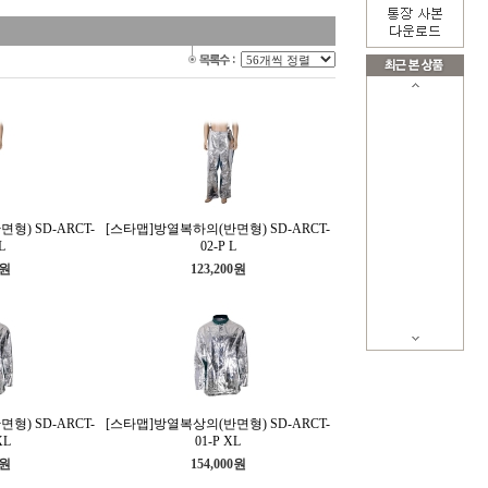
형) SD-ARCT-
[스타맵]방열복하의(반면형) SD-ARCT-
L
02-P L
0원
123,200원
형) SD-ARCT-
[스타맵]방열복상의(반면형) SD-ARCT-
XL
01-P XL
0원
154,000원