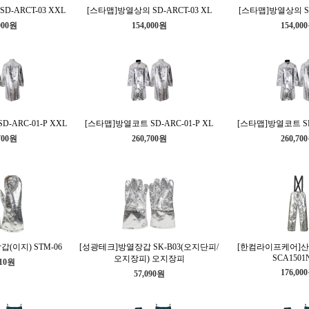
-ARCT-03 XXL
[스타맵]방열상의 SD-ARCT-03 XL
[스타맵]방열상의 SD-
000원
154,000원
154,00
-ARC-01-P XXL
[스타맵]방열코트 SD-ARC-01-P XL
[스타맵]방열코트 SD-
700원
260,700원
260,70
(이지) STM-06
[성광테크]방열장갑 SK-B03(오지단피/
[한컴라이프케어]
SCA1501
오지장피) 오지장피
210원
176,00
57,090원