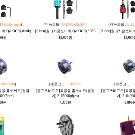
LOCK(shank)
)
(제품코드 :
Q-LOCK(SDS)
)
(제품코드 :
Q-L
 Q-LOCK(shank)
[Alden]원터치홀쏘아바 Q-LOCK(SDS)
[Alden]원터치홀쏘아바 
980원
13,970원
12,98
:
8918000
)
(제품코드 :
2165000
)
(제품코드 :
2
공용 홀쏘세트(겹겹
[울프크래프트]목공용 홀쏘세트(겹겹
[울프크래프트]목공용
00(5pcs)
이) 2165000(6pcs)
이) 2164000
100원
7,370원
8,800