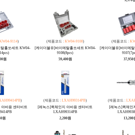
9,570
KW04-9114
)
(제품코드 :
KW04-9108
)
(제품코드 :
KW
탈홀쏘세트 KW04-
[케이더블유]바이메탈홀쏘세트 KW04-
[케이더블유]바이메탈홀
14pcs)
9108(8pcs)
9107(7p
900원
59,400원
37,95
XAH99414PB
)
(제품코드 :
LXAH99314PB
)
(제품코드 :
LXA
 아바용 센터비트
[레녹스]퀵체인지 아바용 센터비트
[레녹스]퀵체
9414PB
LXAH99314PB
LXAH993
40원
2,200원
13,20