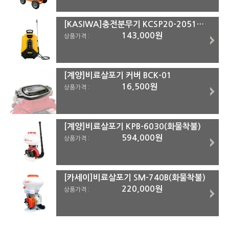
[KASIWA]충전분무기 KCSP20-2051M #본체(착불)
143,000원
상품가격 :
[계양]비료살포기 커버 BCK-01
16,500원
상품가격 :
[계양]비료살포기 KPB-6030(화물착불)
594,000원
상품가격 :
[카세이]비료살포기 SM-740B(화물착불)
220,000원
상품가격 :