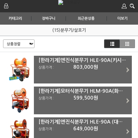
카테고리
장바구니
최근본상품
더보기
(15)분무기/살포기
[한라기계]엔진식분무기 HLE-90A(키시동타입) (대신택배)
803,000원
상품가격 :
[한라기계]모터식분무기 HLM-90A(화물착불)
599,500원
상품가격 :
[한라기계]엔진식분무기 HLE-90A (대신택배)
649,000원
상품가격 :