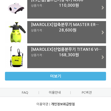
110,000원
상품가격 :
[MAROLEX]압축분무기 MASTER ERGO1500(=MASTER 1500ERGO)
28,600원
상품가격 :
[MAROLEX]산업용분무기 TITAN16 VITON
168,300원
상품가격 :
더보기
FAQ
이용안내
PC버전
이용약관
|
개인정보취급방침