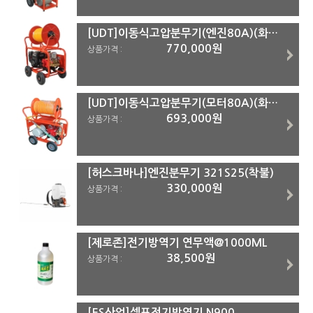
[UDT]이동식고압분무기(엔진80A)(화물착불)
770,000원
상품가격 :
[UDT]이동식고압분무기(모터80A)(화물착불)
693,000원
상품가격 :
[허스크바나]엔진분무기 321S25(착불)
330,000원
상품가격 :
[제로존]전기방역기 연무액@1000ML
38,500원
상품가격 :
[ES산업]셀프전기방역기 N900