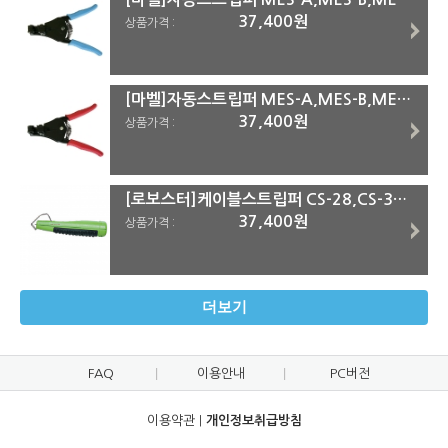
37,400원
상품가격 :
[마벨]자동스트립퍼 MES-A,MES-B,MES-C MES-B
37,400원
상품가격 :
[로보스터]케이블스트립퍼 CS-28,CS-35,CS-50 CS-50
37,400원
상품가격 :
더보기
FAQ
이용안내
PC버전
이용약관
|
개인정보취급방침