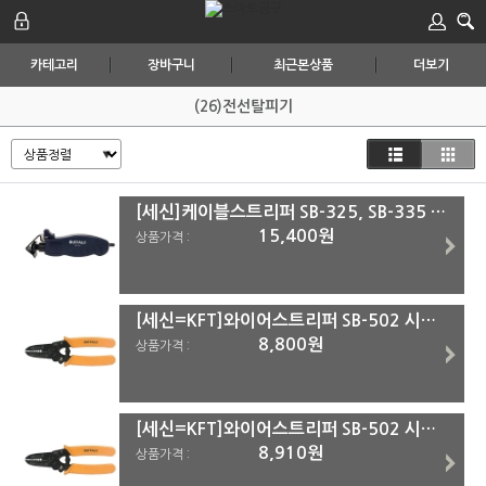
카테고리
장바구니
최근본상품
더보기
(26)전선탈피기
[세신]케이블스트리퍼 SB-325, SB-335 SB-335
15,400원
상품가격 :
[세신=KFT]와이어스트리퍼 SB-502 시리즈 SB-5021
8,800원
상품가격 :
[세신=KFT]와이어스트리퍼 SB-502 시리즈 SB-5022
8,910원
상품가격 :