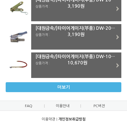
3,190원
상품가격 :
[대원금속/]타이어게이지(부품) DW-203A용 굿찌(집게)
3,190원
상품가격 :
[대원금속/]타이어게이지(부품) DW-101,203B용 호스파이프굿찌
10,670원
상품가격 :
더보기
FAQ
이용안내
PC버전
이용약관
|
개인정보취급방침