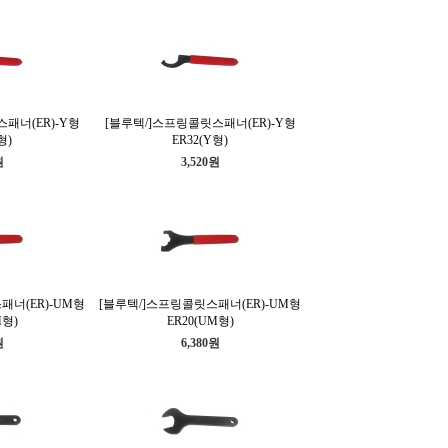
패너(ER)-Y형
[블루텍/]스프링콜릿스패너(ER)-Y형
형)
ER32(Y형)
원
3,520원
패너(ER)-UM형
[블루텍/]스프링콜릿스패너(ER)-UM형
M형)
ER20(UM형)
원
6,380원