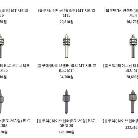
(초경) MT 시리즈
[블루텍/]선반센터(초경) MT 시리즈
[블루텍/]선반센터(초
T6
MT5
MT4
950원
29,810원
16,17
 BLC-MT 시리즈
[블루텍/]라이브센터 BLC-MT 시리즈
[블루텍/]라이브센터 
-MT5
BLC-MT4
BLC-M
510원
34,760원
28,60
BNL30A형) BLC-
[블루텍/]라이브센터(BNL30형) BLC-
[블루텍/]라이브센터(B
L30A
5BNL30
233,31
020원
126,500원