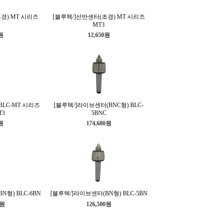
경) MT 시리즈
[블루텍/]선반센터(초경) MT 시리즈
MT3
0원
12,650원
BLC-MT 시리즈
[블루텍/]라이브센터(BNC형) BLC-
T3
5BNC
0원
174,680원
N형) BLC-6BN
[블루텍/]라이브센터(BN형) BLC-5BN
0원
126,500원