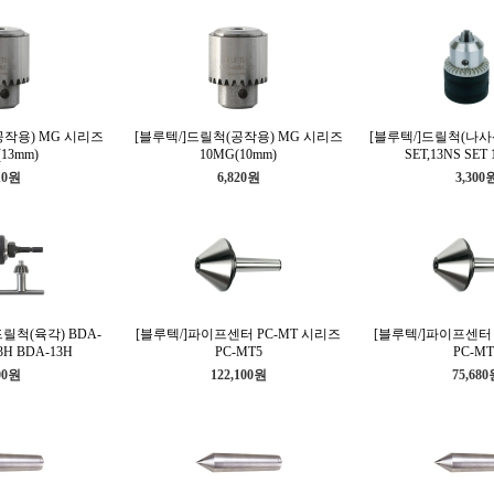
공작용) MG 시리즈
[블루텍/]드릴척(공작용) MG 시리즈
[블루텍/]드릴척(나사
13mm)
10MG(10mm)
SET,13NS SET 
10원
6,820원
3,300
릴척(육각) BDA-
[블루텍/]파이프센터 PC-MT 시리즈
[블루텍/]파이프센터 
3H BDA-13H
PC-MT5
PC-MT
00원
122,100원
75,68