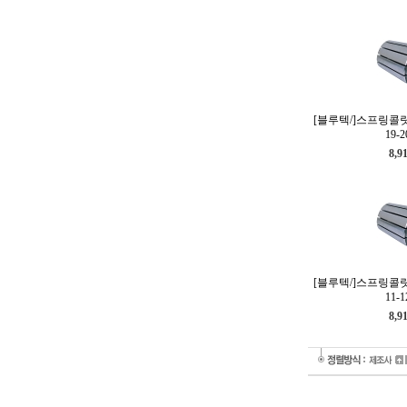
[블루텍/]스프링콜릿(E
19-2
8,9
[블루텍/]스프링콜릿(E
11-1
8,9