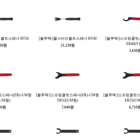
볼트스패너 BT50
[블루텍/]풀스터드볼트스패너 BT40
[블루텍/]스프링콜릿스
ER40(Y
610원
21,230원
3,630
스패너(ER)-UM형
[블루텍/]스프링콜릿스패너(ER)-UM형
[블루텍/]스프링콜릿스
(UM형)
ER32(UM형)
ER25(U
40원
7,040원
6,710