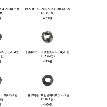
패너(ER)-M형
[블루텍/]스프링콜릿스패너(ER)-A형
형)
ER20(A형)
원
4,730원
트(ER)-UM형
[블루텍/]스프링콜릿너트(ER)-M형
M형)
ER25(M형)
원
4,950원
너트(ER)-A형
[블루텍/]스프링콜릿너트(ER)-A형
형)
ER16(A형)
원
4,950원