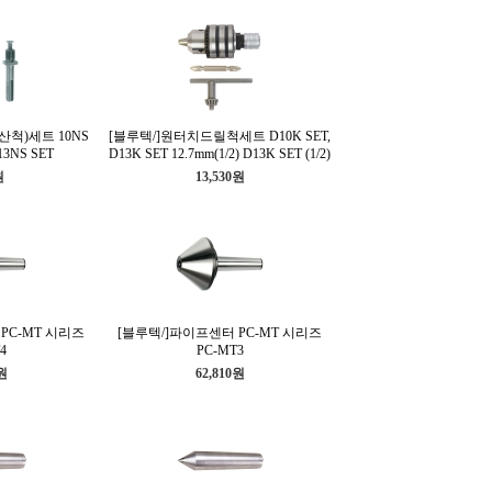
산척)세트 10NS
[블루텍/]원터치드릴척세트 D10K SET,
13NS SET
D13K SET 12.7mm(1/2) D13K SET (1/2)
원
13,530원
PC-MT 시리즈
[블루텍/]파이프센터 PC-MT 시리즈
4
PC-MT3
0원
62,810원